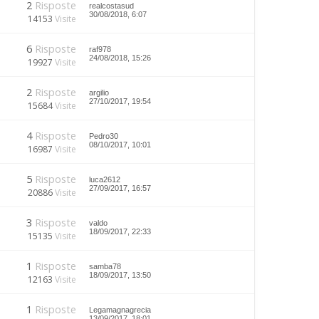
2
Risposte
realcostasud
30/08/2018, 6:07
14153
Visite
6
Risposte
raf978
24/08/2018, 15:26
19927
Visite
2
Risposte
argilio
27/10/2017, 19:54
15684
Visite
4
Risposte
Pedro30
08/10/2017, 10:01
16987
Visite
5
Risposte
luca2612
27/09/2017, 16:57
20886
Visite
3
Risposte
valdo
18/09/2017, 22:33
15135
Visite
1
Risposte
samba78
18/09/2017, 13:50
12163
Visite
1
Risposte
Legamagnagrecia
13/09/2017, 18:01