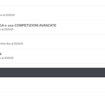
no al 2025/26
EGA o usa COMPETIZIONI AVANZATE
o al 2025/26
rchivio fino al 2025/26
è
o al 2025/26