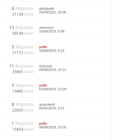
6
Risposte
golclaudio
24/09/2021, 20:06
21128
Visite
13
Risposte
ooorooze
16/09/2019, 6:58
39744
Visite
3
Risposte
puffin
10/08/2019, 6:22
17172
Visite
11
Risposte
rickysan
09/08/2019, 14:21
29455
Visite
3
Risposte
puffin
02/08/2019, 13:28
14495
Visite
8
Risposte
asavoiardi
06/02/2019, 9:47
20030
Visite
1
Risposte
puffin
08/09/2018, 15:05
13834
Visite