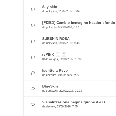
Sky skin
da
rickysan
, 31/07/2017, 7:04
[FIXED] Cambio immagine header-sfondo
da
goldenbi
, 05/08/2018, 8:17
SUBSKIN ROSA
da
rickysan
, 09/08/2019, 9:46
rsPINK
1
2
da
rouges
, 22/08/2017, 15:06
Iscritto a Revo
da
enzours
, 01/08/2019, 7:06
BlueSkin
da
samba78
, 22/09/2017, 21:23
Visualizzazione pagina girone A e B
da
davitex
, 03/09/2018, 7:45