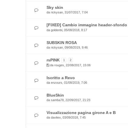
Sky skin
da
rickysan
, 31/07/2017, 7:04
[FIXED] Cambio immagine header-sfondo
da
goldenbi
, 05/08/2018, 8:17
SUBSKIN ROSA
da
rickysan
, 09/08/2019, 9:46
rsPINK
1
2
da
rouges
, 22/08/2017, 15:06
Iscritto a Revo
da
enzours
, 01/08/2019, 7:06
BlueSkin
da
samba78
, 22/09/2017, 21:23
Visualizzazione pagina girone A e B
da
davitex
, 03/09/2018, 7:45