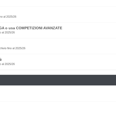
no al 2025/26
EGA o usa COMPETIZIONI AVANZATE
o al 2025/26
rchivio fino al 2025/26
è
o al 2025/26