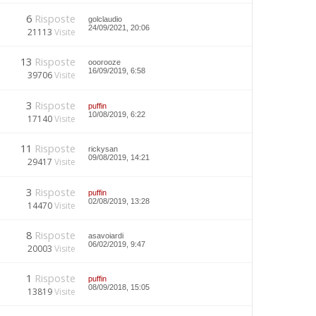
6
Risposte
golclaudio
24/09/2021, 20:06
21113
Visite
13
Risposte
ooorooze
16/09/2019, 6:58
39706
Visite
3
Risposte
puffin
10/08/2019, 6:22
17140
Visite
11
Risposte
rickysan
09/08/2019, 14:21
29417
Visite
3
Risposte
puffin
02/08/2019, 13:28
14470
Visite
8
Risposte
asavoiardi
06/02/2019, 9:47
20003
Visite
1
Risposte
puffin
08/09/2018, 15:05
13819
Visite