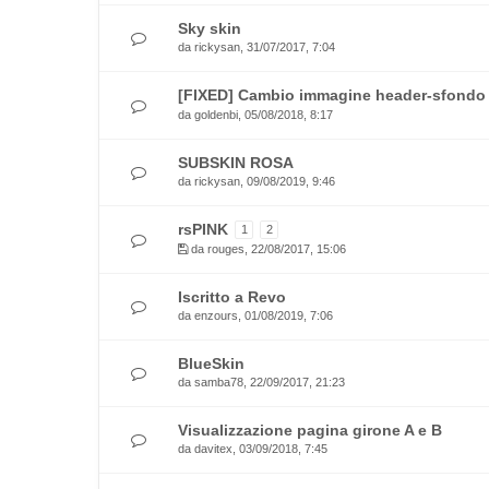
Sky skin
da
rickysan
, 31/07/2017, 7:04
[FIXED] Cambio immagine header-sfondo
da
goldenbi
, 05/08/2018, 8:17
SUBSKIN ROSA
da
rickysan
, 09/08/2019, 9:46
rsPINK
1
2
da
rouges
, 22/08/2017, 15:06
Iscritto a Revo
da
enzours
, 01/08/2019, 7:06
BlueSkin
da
samba78
, 22/09/2017, 21:23
Visualizzazione pagina girone A e B
da
davitex
, 03/09/2018, 7:45