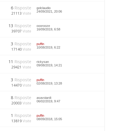
6
Risposte
golclaudio
24/09/2021, 20:06
21113
Visite
13
Risposte
ooorooze
16/09/2019, 6:58
39707
Visite
3
Risposte
puffin
10/08/2019, 6:22
17140
Visite
11
Risposte
rickysan
09/08/2019, 14:21
29421
Visite
3
Risposte
puffin
02/08/2019, 13:28
14470
Visite
8
Risposte
asavoiardi
06/02/2019, 9:47
20003
Visite
1
Risposte
puffin
08/09/2018, 15:05
13819
Visite