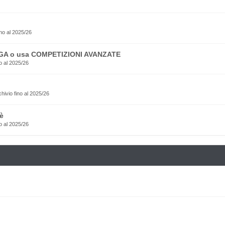
no al 2025/26
EGA o usa COMPETIZIONI AVANZATE
o al 2025/26
rchivio fino al 2025/26
è
o al 2025/26