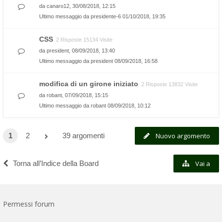
da
canaro12
, 30/08/2018, 12:15
Ultimo messaggio da
presidente-6
01/10/2018, 19:35
CSS
2 Risposte 15134 Visite
da
president
, 08/09/2018, 13:40
Ultimo messaggio da
president
08/09/2018, 16:58
modifica di un girone iniziato
2 Risposte 13832 Visite
da
robant
, 07/09/2018, 15:15
Ultimo messaggio da
robant
08/09/2018, 10:12
1
2
39 argomenti
Nuovo argomento
Torna all’Indice della Board
Vai a
Permessi forum