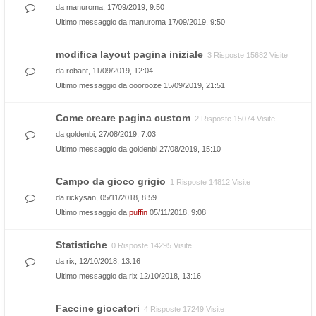
da
manuroma
, 17/09/2019, 9:50
Ultimo messaggio da
manuroma
17/09/2019, 9:50
modifica layout pagina iniziale
3 Risposte 15682 Visite
da
robant
, 11/09/2019, 12:04
Ultimo messaggio da
ooorooze
15/09/2019, 21:51
Come creare pagina custom
2 Risposte 15074 Visite
da
goldenbi
, 27/08/2019, 7:03
Ultimo messaggio da
goldenbi
27/08/2019, 15:10
Campo da gioco grigio
1 Risposte 14812 Visite
da
rickysan
, 05/11/2018, 8:59
Ultimo messaggio da
puffin
05/11/2018, 9:08
Statistiche
0 Risposte 14295 Visite
da
rix
, 12/10/2018, 13:16
Ultimo messaggio da
rix
12/10/2018, 13:16
Faccine giocatori
4 Risposte 17249 Visite