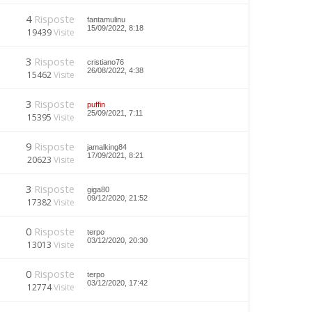
4
Risposte
fantamulinu
15/09/2022, 8:18
19439
Visite
3
Risposte
cristiano76
26/08/2022, 4:38
15462
Visite
3
Risposte
puffin
25/09/2021, 7:11
15395
Visite
9
Risposte
jamalking84
17/09/2021, 8:21
20623
Visite
3
Risposte
giga80
09/12/2020, 21:52
17382
Visite
0
Risposte
terpo
03/12/2020, 20:30
13013
Visite
0
Risposte
terpo
03/12/2020, 17:42
12774
Visite