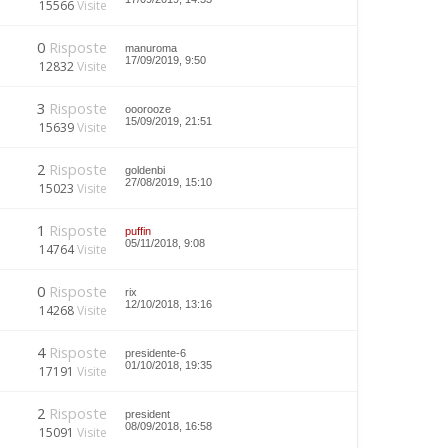
15566
Visite
0
Risposte
manuroma
17/09/2019, 9:50
12832
Visite
3
Risposte
ooorooze
15/09/2019, 21:51
15639
Visite
2
Risposte
goldenbi
27/08/2019, 15:10
15023
Visite
1
Risposte
puffin
05/11/2018, 9:08
14764
Visite
0
Risposte
rix
12/10/2018, 13:16
14268
Visite
4
Risposte
presidente-6
01/10/2018, 19:35
17191
Visite
2
Risposte
president
08/09/2018, 16:58
15091
Visite