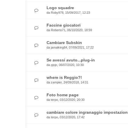
Logo squadre
da
Roby978
, 15/09/2017, 12:23
Faccine giocatori
da
Roberto71
, 06/10/2020, 18:59
Cambiare Subskin
da
jamalking84
, 07/09/2021, 17:22
Se avessi avuto...plug-in
da
pjojo
, 06/07/2020, 10:30
where is Reggio?!
da
zampier
, 24/09/2018, 14:01
Foto home page
da
terpo
, 03/12/2020, 20:30
cambiare colore ingranaggio impostazion
da
terpo
, 03/12/2020, 17:42