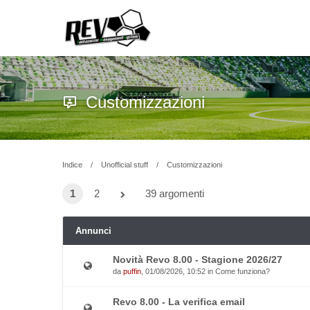
Customizzazioni
Indice
Unofficial stuff
Customizzazioni
1
2
39 argomenti
Annunci
Novità Revo 8.00 - Stagione 2026/27
da
puffin
, 01/08/2026, 10:52 in
Come funziona?
Revo 8.00 - La verifica email