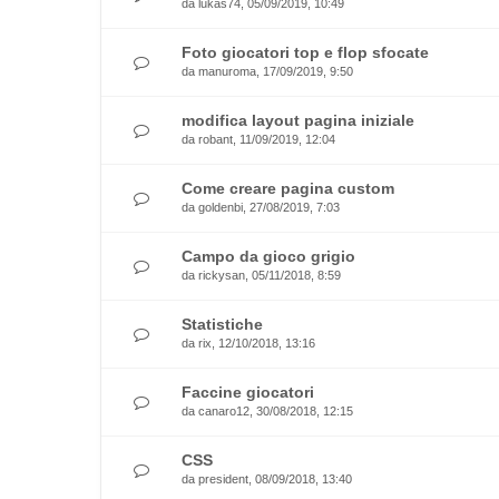
da
lukas74
, 05/09/2019, 10:49
Foto giocatori top e flop sfocate
da
manuroma
, 17/09/2019, 9:50
modifica layout pagina iniziale
da
robant
, 11/09/2019, 12:04
Come creare pagina custom
da
goldenbi
, 27/08/2019, 7:03
Campo da gioco grigio
da
rickysan
, 05/11/2018, 8:59
Statistiche
da
rix
, 12/10/2018, 13:16
Faccine giocatori
da
canaro12
, 30/08/2018, 12:15
CSS
da
president
, 08/09/2018, 13:40