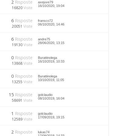
2
Risposte
axejuve79
16/10/2020, 19:04
16820
Visite
6
Risposte
fransco72
06/10/2020, 14:46
20051
Visite
6
Risposte
andre75
28/06/2020, 13:15
19130
Visite
0
Risposte
Burattinolega
16/10/2019, 10:33
13868
Visite
0
Risposte
Burattinolega
10/10/2019, 11:05
13255
Visite
15
Risposte
golclaudio
08/10/2019, 16:04
58691
Visite
1
Risposte
golclaudio
17/09/2019, 19:15
12589
Visite
2
Risposte
lukas74
17/09/2019, 14:33