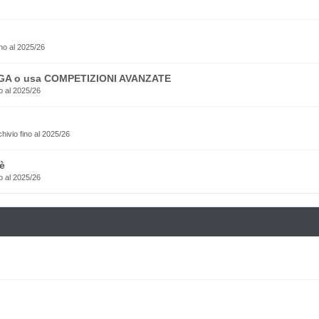
no al 2025/26
EGA o usa COMPETIZIONI AVANZATE
o al 2025/26
rchivio fino al 2025/26
è
o al 2025/26