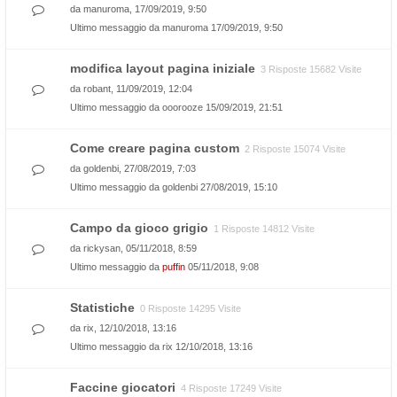
da
manuroma
, 17/09/2019, 9:50
Ultimo messaggio da
manuroma
17/09/2019, 9:50
modifica layout pagina iniziale
3 Risposte 15682 Visite
da
robant
, 11/09/2019, 12:04
Ultimo messaggio da
ooorooze
15/09/2019, 21:51
Come creare pagina custom
2 Risposte 15074 Visite
da
goldenbi
, 27/08/2019, 7:03
Ultimo messaggio da
goldenbi
27/08/2019, 15:10
Campo da gioco grigio
1 Risposte 14812 Visite
da
rickysan
, 05/11/2018, 8:59
Ultimo messaggio da
puffin
05/11/2018, 9:08
Statistiche
0 Risposte 14295 Visite
da
rix
, 12/10/2018, 13:16
Ultimo messaggio da
rix
12/10/2018, 13:16
Faccine giocatori
4 Risposte 17249 Visite