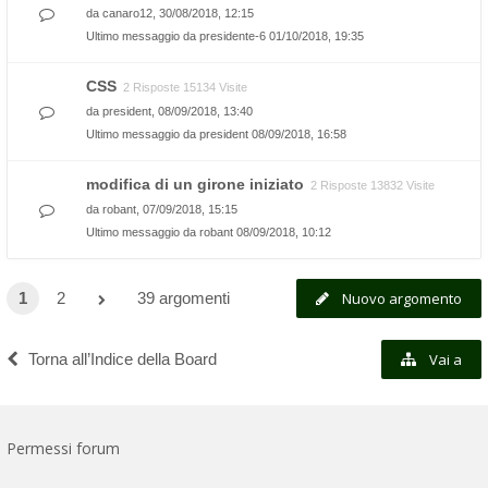
da
canaro12
, 30/08/2018, 12:15
Ultimo messaggio da
presidente-6
01/10/2018, 19:35
CSS
2 Risposte 15134 Visite
da
president
, 08/09/2018, 13:40
Ultimo messaggio da
president
08/09/2018, 16:58
modifica di un girone iniziato
2 Risposte 13832 Visite
da
robant
, 07/09/2018, 15:15
Ultimo messaggio da
robant
08/09/2018, 10:12
1
2
39 argomenti
Nuovo argomento
Torna all’Indice della Board
Vai a
Permessi forum