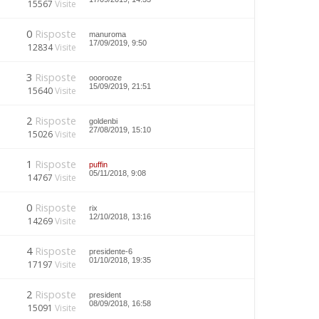
15567
Visite
0
Risposte
manuroma
17/09/2019, 9:50
12834
Visite
3
Risposte
ooorooze
15/09/2019, 21:51
15640
Visite
2
Risposte
goldenbi
27/08/2019, 15:10
15026
Visite
1
Risposte
puffin
05/11/2018, 9:08
14767
Visite
0
Risposte
rix
12/10/2018, 13:16
14269
Visite
4
Risposte
presidente-6
01/10/2018, 19:35
17197
Visite
2
Risposte
president
08/09/2018, 16:58
15091
Visite