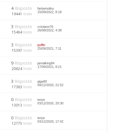
4
Risposte
fantamulinu
15/09/2022, 8:18
19441
Visite
3
Risposte
cristiano76
26/08/2022, 4:38
15464
Visite
3
Risposte
puffin
25/09/2021, 7:11
15397
Visite
9
Risposte
jamalking84
17/09/2021, 8:21
20624
Visite
3
Risposte
giga80
09/12/2020, 21:52
17383
Visite
0
Risposte
terpo
03/12/2020, 20:30
13013
Visite
0
Risposte
terpo
03/12/2020, 17:42
12775
Visite