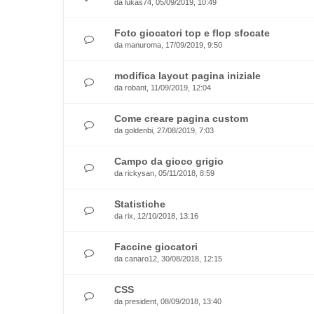
da
lukas74
, 05/09/2019, 10:49
Foto giocatori top e flop sfocate
da
manuroma
, 17/09/2019, 9:50
modifica layout pagina iniziale
da
robant
, 11/09/2019, 12:04
Come creare pagina custom
da
goldenbi
, 27/08/2019, 7:03
Campo da gioco grigio
da
rickysan
, 05/11/2018, 8:59
Statistiche
da
rix
, 12/10/2018, 13:16
Faccine giocatori
da
canaro12
, 30/08/2018, 12:15
CSS
da
president
, 08/09/2018, 13:40