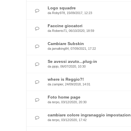
Logo squadre
da
Roby978
, 15/09/2017, 12:23
Faccine giocatori
da
Roberto71
, 06/10/2020, 18:59
Cambiare Subskin
da
jamalking84
, 07/09/2021, 17:22
Se avessi avuto...plug-in
da
pjojo
, 06/07/2020, 10:30
where is Reggio?!
da
zampier
, 24/09/2018, 14:01
Foto home page
da
terpo
, 03/12/2020, 20:30
cambiare colore ingranaggio impostazion
da
terpo
, 03/12/2020, 17:42