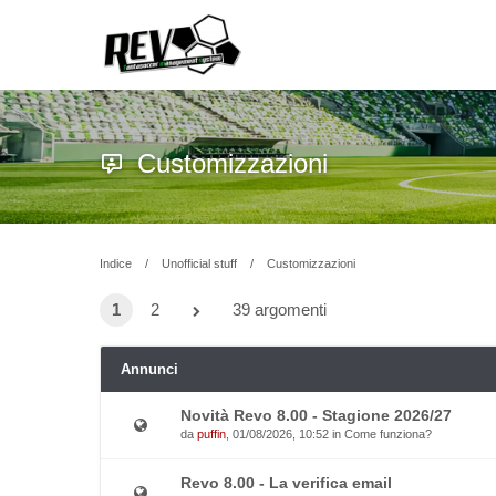
Customizzazioni
Indice
Unofficial stuff
Customizzazioni
1
2
39 argomenti
Annunci
Novità Revo 8.00 - Stagione 2026/27
da
puffin
, 01/08/2026, 10:52 in
Come funziona?
Revo 8.00 - La verifica email