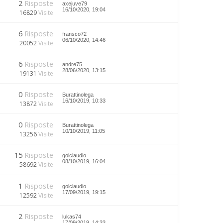
2
Risposte
axejuve79
16/10/2020, 19:04
16829
Visite
6
Risposte
fransco72
06/10/2020, 14:46
20052
Visite
6
Risposte
andre75
28/06/2020, 13:15
19131
Visite
0
Risposte
Burattinolega
16/10/2019, 10:33
13872
Visite
0
Risposte
Burattinolega
10/10/2019, 11:05
13256
Visite
15
Risposte
golclaudio
08/10/2019, 16:04
58692
Visite
1
Risposte
golclaudio
17/09/2019, 19:15
12592
Visite
2
Risposte
lukas74
17/09/2019, 14:33