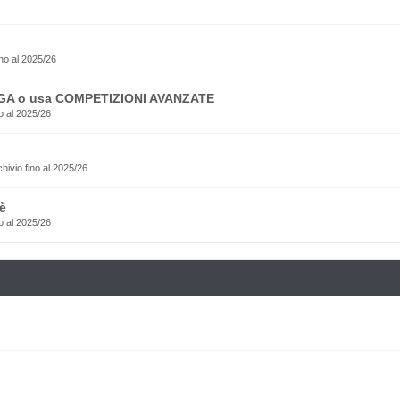
no al 2025/26
EGA o usa COMPETIZIONI AVANZATE
o al 2025/26
rchivio fino al 2025/26
è
o al 2025/26