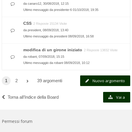
da
canaro12
, 30/08/2018, 12:15
Ultimo messaggio da
presidente-6
01/10/2018, 19:35
CSS
2 Risposte 15134 Visite
da
president
, 08/09/2018, 13:40
Ultimo messaggio da
president
08/09/2018, 16:58
modifica di un girone iniziato
2 Risposte 13832 Visite
da
robant
, 07/09/2018, 15:15
Ultimo messaggio da
robant
08/09/2018, 10:12
1
2
39 argomenti
Nuovo argomento
Torna all’Indice della Board
Vai a
Permessi forum