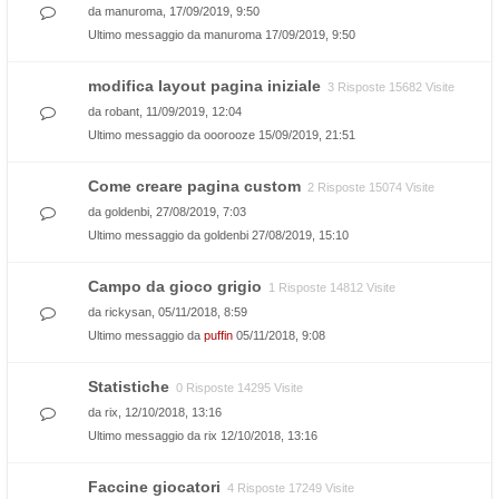
da
manuroma
, 17/09/2019, 9:50
Ultimo messaggio da
manuroma
17/09/2019, 9:50
modifica layout pagina iniziale
3 Risposte 15682 Visite
da
robant
, 11/09/2019, 12:04
Ultimo messaggio da
ooorooze
15/09/2019, 21:51
Come creare pagina custom
2 Risposte 15074 Visite
da
goldenbi
, 27/08/2019, 7:03
Ultimo messaggio da
goldenbi
27/08/2019, 15:10
Campo da gioco grigio
1 Risposte 14812 Visite
da
rickysan
, 05/11/2018, 8:59
Ultimo messaggio da
puffin
05/11/2018, 9:08
Statistiche
0 Risposte 14295 Visite
da
rix
, 12/10/2018, 13:16
Ultimo messaggio da
rix
12/10/2018, 13:16
Faccine giocatori
4 Risposte 17249 Visite