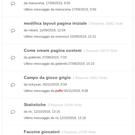
da
manuroma
, 17/09/2019, 9:50
Ultimo messaggio da
manuroma
17/09/2019, 9:50
modifica layout pagina iniziale
3 Risposte 15682 Visite
da
robant
, 11/09/2019, 12:04
Ultimo messaggio da
ooorooze
15/09/2019, 21:51
Come creare pagina custom
2 Risposte 15074 Visite
da
goldenbi
, 27/08/2019, 7:03
Ultimo messaggio da
goldenbi
27/08/2019, 15:10
Campo da gioco grigio
1 Risposte 14812 Visite
da
rickysan
, 05/11/2018, 8:59
Ultimo messaggio da
puffin
05/11/2018, 9:08
Statistiche
0 Risposte 14295 Visite
da
rix
, 12/10/2018, 13:16
Ultimo messaggio da
rix
12/10/2018, 13:16
Faccine giocatori
4 Risposte 17249 Visite