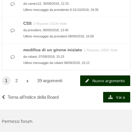
da
canaro12
, 30/08/2018, 12:15
Ultimo messaggio da
presidente-6
01/10/2018, 19:35
CSS
2 Risposte 15134 Visite
da
president
, 08/09/2018, 13:40
Ultimo messaggio da
president
08/09/2018, 16:58
modifica di un girone iniziato
2 Risposte 13832 Visite
da
robant
, 07/09/2018, 15:15
Ultimo messaggio da
robant
08/09/2018, 10:12
1
2
39 argomenti
Nuovo argomento
Torna all’Indice della Board
Vai a
Permessi forum