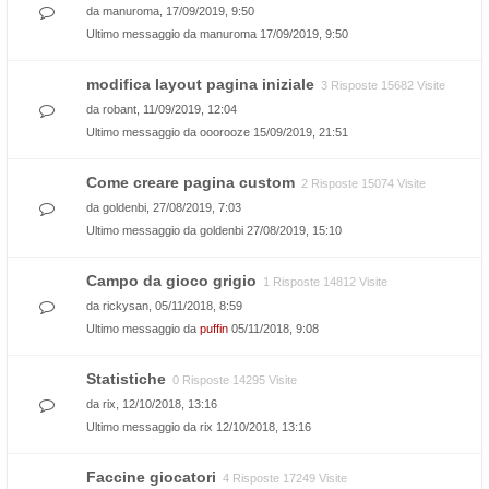
da
manuroma
, 17/09/2019, 9:50
Ultimo messaggio da
manuroma
17/09/2019, 9:50
modifica layout pagina iniziale
3 Risposte 15682 Visite
da
robant
, 11/09/2019, 12:04
Ultimo messaggio da
ooorooze
15/09/2019, 21:51
Come creare pagina custom
2 Risposte 15074 Visite
da
goldenbi
, 27/08/2019, 7:03
Ultimo messaggio da
goldenbi
27/08/2019, 15:10
Campo da gioco grigio
1 Risposte 14812 Visite
da
rickysan
, 05/11/2018, 8:59
Ultimo messaggio da
puffin
05/11/2018, 9:08
Statistiche
0 Risposte 14295 Visite
da
rix
, 12/10/2018, 13:16
Ultimo messaggio da
rix
12/10/2018, 13:16
Faccine giocatori
4 Risposte 17249 Visite