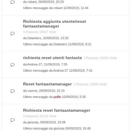
da
robant
, 09/09/2019, 20:33
Ultimo messaggio da
robant
11/09/2019, 11:44
Richiesta aggiunta utente/reset
fantaastamanager
5 Risposte 19587 Visite
da
Delantero
, 10/09/2019, 13:20
Ultimo messaggio da
Delantero
11/09/2019, 8:21
richiesta reset utenti fantasta
2 Risposte 15083 Visite
da
Andrea-27
, 11/09/2019, 7:35
Ultimo messaggio da
Andrea-27
11/09/2019, 7:41
Reset fantaastamanager
1 Risposte 14596 Visite
da
vanros
, 09/09/2019, 22:15
Ultimo messaggio da
puffin
10/09/2019, 5:30
Richiesta reset fantaastamanager
2 Risposte 15178 Visite
da
givizeta
, 09/09/2019, 15:08
Ultimo messaggio da
givizeta
09/09/2019, 15:40