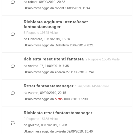
da
robant
, 09/09/2019, 20:33
Ultimo messaggio da
robant
11/09/2019, 11:44
Richiesta aggiunta utente/reset
fantaastamanager
5 Risposte 19548 Visite
da
Delantero
, 10/09/2019, 13:20
Ultimo messaggio da
Delantero
11/09/2019, 8:21
richiesta reset utenti fantasta
2 Risposte 15045 Visite
da
Andrea-27
, 11/09/2019, 7:35
Ultimo messaggio da
Andrea-27
11/09/2019, 7:41
Reset fantaastamanager
1 Risposte 14564 Visite
da
vanros
, 09/09/2019, 22:15
Ultimo messaggio da
puffin
10/09/2019, 5:30
Richiesta reset fantaastamanager
2 Risposte 15138 Visite
da
givizeta
, 09/09/2019, 15:08
Ultimo messaggio da
givizeta
09/09/2019, 15:40