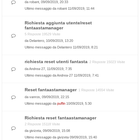
da
robant
, 09/09/2019, 20:33
Ultimo messaggio da
robant
11/09/2019, 11:44
Richiesta aggiunta utente/reset
fantaastamanager
5 Risposte 19529 Visite
da
Delantero
, 10/09/2019, 13:20
Ultimo messaggio da
Delantero
11/09/2019, 8:21
richiesta reset utenti fantasta
2 Risposte 15023 Visite
da
Andrea-27
, 11/09/2019, 7:35
Ultimo messaggio da
Andrea-27
11/09/2019, 7:41
Reset fantaastamanager
1 Risposte 14554 Visite
da
vanros
, 09/09/2019, 22:15
Ultimo messaggio da
puffin
10/09/2019, 5:30
Richiesta reset fantaastamanager
2 Risposte 15118 Visite
da
givizeta
, 09/09/2019, 15:08
Ultimo messaggio da
givizeta
09/09/2019, 15:40