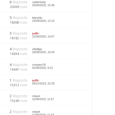
6
Risposte
celebrindal
25/09/2020, 15:36
20369
Visite
5
Risposte
fabryblu
24/09/2020, 12:15
18098
Visite
3
Risposte
puffin
22/09/2020, 19:57
18182
Visite
4
Risposte
zibelliga
18/09/2020, 15:04
16934
Visite
4
Risposte
cristiano76
02/09/2020, 8:22
16447
Visite
1
Risposte
puffin
09/12/2019, 22:28
15313
Visite
2
Risposte
robant
11/09/2019, 11:57
15249
Visite
2
Risposte
robant
11/09/2019, 11:44