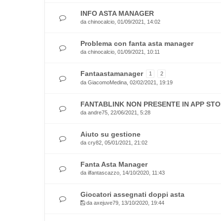
INFO ASTA MANAGER
da
chinocalcio
, 01/09/2021, 14:02
Problema con fanta asta manager
da
chinocalcio
, 01/09/2021, 10:11
Fantaastamanager
1
2
da
GiacomoMedina
, 02/02/2021, 19:19
FANTABLINK NON PRESENTE IN APP ST
da
andre75
, 22/06/2021, 5:28
Aiuto su gestione
da
cry82
, 05/01/2021, 21:02
Fanta Asta Manager
da
ilfantascazzo
, 14/10/2020, 11:43
Giocatori assegnati doppi asta
da
axejuve79
, 13/10/2020, 19:44