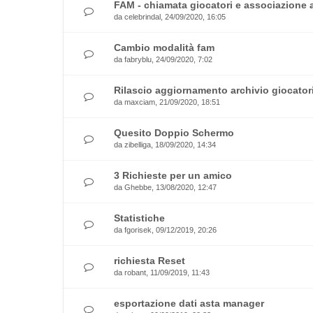
FAM - chiamata giocatori e associazione 
da
celebrindal
, 24/09/2020, 16:05
Cambio modalità fam
da
fabryblu
, 24/09/2020, 7:02
Rilascio aggiornamento archivio giocator
da
maxciam
, 21/09/2020, 18:51
Quesito Doppio Schermo
da
zibelliga
, 18/09/2020, 14:34
3 Richieste per un amico
da
Ghebbe
, 13/08/2020, 12:47
Statistiche
da
fgorisek
, 09/12/2019, 20:26
richiesta Reset
da
robant
, 11/09/2019, 11:43
esportazione dati asta manager