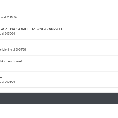
no al 2025/26
EGA o usa COMPETIZIONI AVANZATE
o al 2025/26
rchivio fino al 2025/26
TA conclusa!
è
o al 2025/26