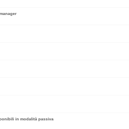
amanager
sponibili in modalità passiva