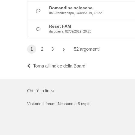
Domandine sciocche
da
Grandecrispo
, 04/09/2019, 13:22
Reset FAM
da
guarra
, 02/09/2019, 20:25
1
2
3
52 argomenti
Torna all’Indice della Board
Chi c’è in linea
Visitano il forum: Nessuno e 6 ospiti