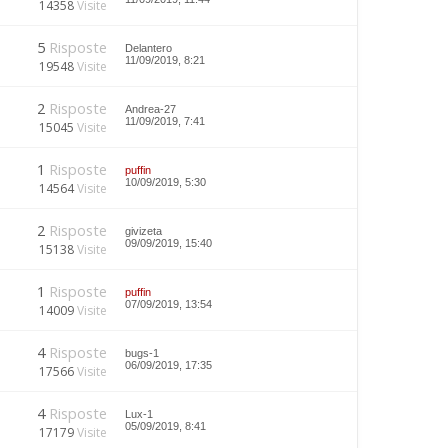
14358
Visite
5
Risposte
Delantero
11/09/2019, 8:21
19548
Visite
2
Risposte
Andrea-27
11/09/2019, 7:41
15045
Visite
1
Risposte
puffin
10/09/2019, 5:30
14564
Visite
2
Risposte
givizeta
09/09/2019, 15:40
15138
Visite
1
Risposte
puffin
07/09/2019, 13:54
14009
Visite
4
Risposte
bugs-1
06/09/2019, 17:35
17566
Visite
4
Risposte
Lux-1
05/09/2019, 8:41
17179
Visite