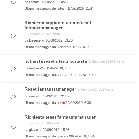
da
robant
, 09/09/2019, 20:33
Ultimo messaggio da
robant
11/09/2019, 11:44
Richiesta aggiunta utente/reset
fantaastamanager
5 Risposte 19607 Visite
da
Delantero
, 10/09/2019, 13:20
Ultimo messaggio da
Delantero
11/09/2019, 8:21
richiesta reset utenti fantasta
2 Risposte 15103 Visite
da
Andrea-27
, 11/09/2019, 7:35
Ultimo messaggio da
Andrea-27
11/09/2019, 7:41
Reset fantaastamanager
1 Risposte 14609 Visite
da
vanros
, 09/09/2019, 22:15
Ultimo messaggio da
puffin
10/09/2019, 5:30
Richiesta reset fantaastamanager
2 Risposte 15200 Visite
da
givizeta
, 09/09/2019, 15:08
Ultimo messaggio da
givizeta
09/09/2019, 15:40