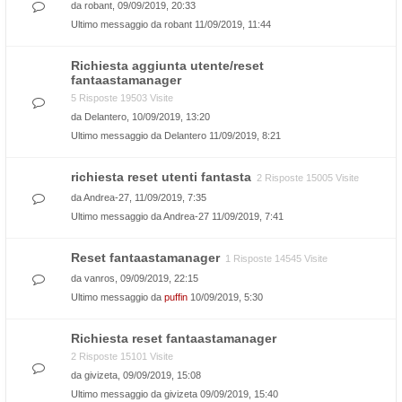
da
robant
, 09/09/2019, 20:33
Ultimo messaggio da
robant
11/09/2019, 11:44
Richiesta aggiunta utente/reset
fantaastamanager
5 Risposte 19503 Visite
da
Delantero
, 10/09/2019, 13:20
Ultimo messaggio da
Delantero
11/09/2019, 8:21
richiesta reset utenti fantasta
2 Risposte 15005 Visite
da
Andrea-27
, 11/09/2019, 7:35
Ultimo messaggio da
Andrea-27
11/09/2019, 7:41
Reset fantaastamanager
1 Risposte 14545 Visite
da
vanros
, 09/09/2019, 22:15
Ultimo messaggio da
puffin
10/09/2019, 5:30
Richiesta reset fantaastamanager
2 Risposte 15101 Visite
da
givizeta
, 09/09/2019, 15:08
Ultimo messaggio da
givizeta
09/09/2019, 15:40