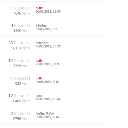
1
Risposte
puffin
30/08/2019, 15:00
1645
Visite
4
Risposte
zibelliga
28/08/2019, 9:31
3490
Visite
28
Risposte
mnkaiser
23/08/2019, 15:20
16313
Visite
12
Risposte
puffin
23/08/2019, 9:09
7295
Visite
1
Risposte
puffin
21/08/2019, 9:12
1988
Visite
12
Risposte
pjojo
18/08/2019, 18:46
9409
Visite
3
Risposte
AleStaffReVo
09/08/2019, 6:46
2756
Visite