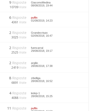
9
Risposte
GiacomoMedina
08/08/2019, 19:44
10709
Visite
6
Risposte
puffin
01/08/2019, 14:23
4361
Visite
2
Risposte
Grandecrispo
02/09/2018, 16:47
3025
Visite
2
Risposte
fuencarral
29/08/2018, 19:17
2525
Visite
2
Risposte
argilio
28/08/2018, 17:38
2419
Visite
8
Risposte
zibelliga
28/08/2018, 16:52
6891
Visite
4
Risposte
ledep-1
28/08/2018, 15:25
4088
Visite
11
Risposte
puffin