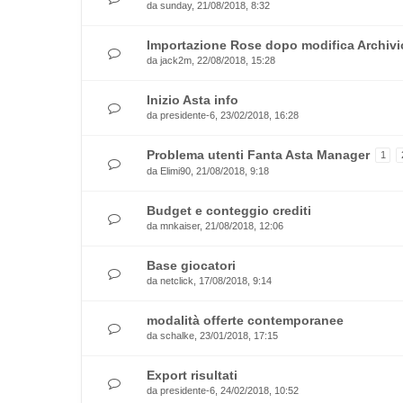
da
sunday
, 21/08/2018, 8:32
Importazione Rose dopo modifica Archivi
da
jack2m
, 22/08/2018, 15:28
Inizio Asta info
da
presidente-6
, 23/02/2018, 16:28
Problema utenti Fanta Asta Manager
1
da
Elimi90
, 21/08/2018, 9:18
Budget e conteggio crediti
da
mnkaiser
, 21/08/2018, 12:06
Base giocatori
da
netclick
, 17/08/2018, 9:14
modalità offerte contemporanee
da
schalke
, 23/01/2018, 17:15
Export risultati
da
presidente-6
, 24/02/2018, 10:52