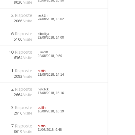
25/08/2018, 16:50
9030
Visite
2
Risposte
jack2m
24/08/2018, 13:02
2066
Visite
6
Risposte
zibelliga
22/08/2018, 14:00
5100
Visite
10
Risposte
Elimi90
22/08/2018, 9:50
6364
Visite
1
Risposte
puffin
21/08/2018, 14:14
2083
Visite
2
Risposte
netclick
17/08/2018, 15:16
2664
Visite
3
Risposte
puffin
16/08/2018, 16:19
2916
Visite
7
Risposte
puffin
11/08/2018, 9:48
8619
Visite