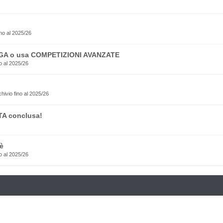
no al 2025/26
EGA o usa COMPETIZIONI AVANZATE
o al 2025/26
rchivio fino al 2025/26
TA conclusa!
è
o al 2025/26