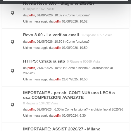
Novità Revo 8.00 - Stagione 2026/27
0 Risposte 1625 Visite
da
puffin
, 01/08/2026, 10:52 in
Come funziona?
Ultimo messaggio da
puffin
01/08/2026, 10:52
Revo 8.00 - La verifica email
0 Risposte 1657 Visite
da
puffin
, 01/08/2026, 10:50 in
Come funziona?
Ultimo messaggio da
puffin
01/08/2026, 10:50
HTTPS: Cifratura sito
0 Risposte 90669 Visite
da
puffin
, 21/07/2025, 10:56 in
Come funziona? - archivio fino al
2025/26
Ultimo messaggio da
puffin
21/07/2025, 10:56
IMPORTANTE - per chi CONTINUA una LEGA o
usa COMPETIZIONI AVANZATE
0 Risposte 134532 Visite
da
puffin
, 02/08/2024, 6:30 in
Come funziona? - archivio fino al 2025/26
Ultimo messaggio da
puffin
02/08/2024, 6:30
IMPORTANTE: ASSIST 2026/27 - Milano