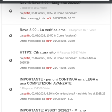
Novità Revo 8.00 - Stagione 2026/27
0 Risposte 1603 Visite
da
puffin
, 01/08/2026, 10:52 in
Come funziona?
Ultimo messaggio da
puffin
01/08/2026, 10:52
Revo 8.00 - La verifica email
0 Risposte 1631 Visite
da
puffin
, 01/08/2026, 10:50 in
Come funziona?
Ultimo messaggio da
puffin
01/08/2026, 10:50
HTTPS: Cifratura sito
0 Risposte 90587 Visite
da
puffin
, 21/07/2025, 10:56 in
Come funziona? - archivio fino al
2025/26
Ultimo messaggio da
puffin
21/07/2025, 10:56
IMPORTANTE - per chi CONTINUA una LEGA o
usa COMPETIZIONI AVANZATE
0 Risposte 134366 Visite
da
puffin
, 02/08/2024, 6:30 in
Come funziona? - archivio fino al 2025/26
Ultimo messaggio da
puffin
02/08/2024, 6:30
IMPORTANTE: ASSIST 2026/27 - Milano