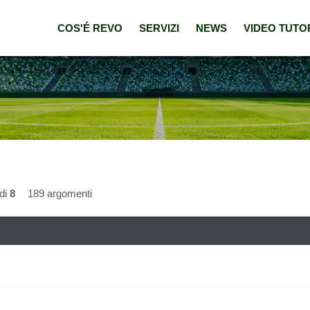
COS'É REVO
SERVIZI
NEWS
VIDEO TUTO
di
8
189 argomenti