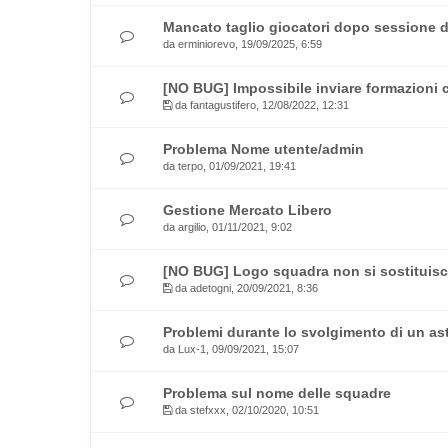
Mancato taglio giocatori dopo sessione d
da
erminiorevo
, 19/09/2025, 6:59
[NO BUG] Impossibile inviare formazioni c
da
fantagustifero
, 12/08/2022, 12:31
Problema Nome utente/admin
da
terpo
, 01/09/2021, 19:41
Gestione Mercato Libero
da
argilio
, 01/11/2021, 9:02
[NO BUG] Logo squadra non si sostituis
da
adetogni
, 20/09/2021, 8:36
Problemi durante lo svolgimento di un a
da
Lux-1
, 09/09/2021, 15:07
Problema sul nome delle squadre
da
stefxxx
, 02/10/2020, 10:51