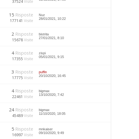
37524
Visite
15
Risposte
Nuz
28/01/2021, 10:22
177141
Visite
2
Risposte
bistrita
27/01/2021, 8:10
15678
Visite
4
Risposte
zispi
05/01/2021, 9:15
17355
Visite
3
Risposte
puffin
20/10/2020, 16:45
17775
Visite
4
Risposte
bigmax
13/10/2020, 7:42
22461
Visite
24
Risposte
bigmax
11/10/2020, 18:05
45489
Visite
5
Risposte
mnkaiser
09/10/2020, 9:49
16997
Visite