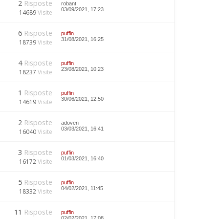
2
Risposte
robant
03/09/2021, 17:23
14689
Visite
6
Risposte
puffin
31/08/2021, 16:25
18739
Visite
4
Risposte
puffin
23/08/2021, 10:23
18237
Visite
1
Risposte
puffin
30/06/2021, 12:50
14619
Visite
2
Risposte
adoven
03/03/2021, 16:41
16040
Visite
3
Risposte
puffin
01/03/2021, 16:40
16172
Visite
5
Risposte
puffin
04/02/2021, 11:45
18332
Visite
11
Risposte
puffin
02/02/2021, 17:08