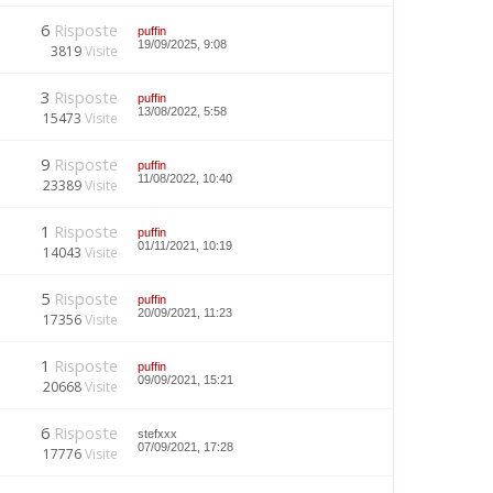
6
Risposte
puffin
19/09/2025, 9:08
3819
Visite
3
Risposte
puffin
13/08/2022, 5:58
15473
Visite
9
Risposte
puffin
11/08/2022, 10:40
23389
Visite
1
Risposte
puffin
01/11/2021, 10:19
14043
Visite
5
Risposte
puffin
20/09/2021, 11:23
17356
Visite
1
Risposte
puffin
09/09/2021, 15:21
20668
Visite
6
Risposte
stefxxx
07/09/2021, 17:28
17776
Visite