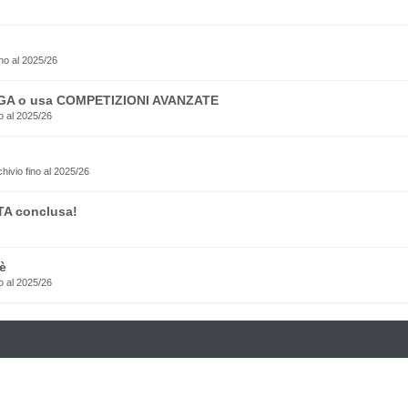
no al 2025/26
EGA o usa COMPETIZIONI AVANZATE
o al 2025/26
rchivio fino al 2025/26
TA conclusa!
è
o al 2025/26