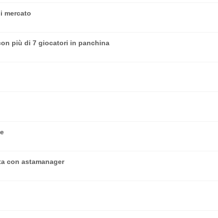
i mercato
on più di 7 giocatori in panchina
ce
sta con astamanager