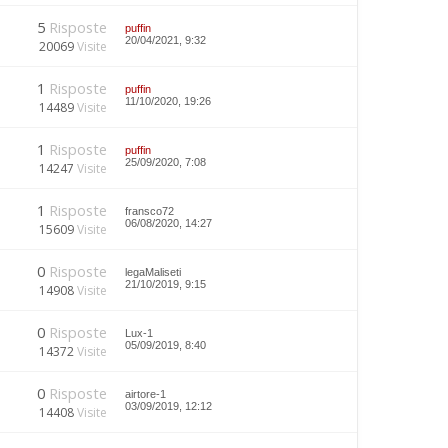
5
Risposte
puffin
20/04/2021, 9:32
20069
Visite
1
Risposte
puffin
11/10/2020, 19:26
14489
Visite
1
Risposte
puffin
25/09/2020, 7:08
14247
Visite
1
Risposte
fransco72
06/08/2020, 14:27
15609
Visite
0
Risposte
legaMaliseti
21/10/2019, 9:15
14908
Visite
0
Risposte
Lux-1
05/09/2019, 8:40
14372
Visite
0
Risposte
airtore-1
03/09/2019, 12:12
14408
Visite