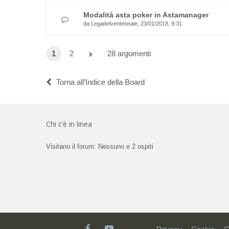
Modalità asta poker in Astamanager
da
Legadelventennale
, 23/01/2018, 9:31
1
2
28 argomenti
Torna all’Indice della Board
Chi c’è in linea
Visitano il forum: Nessuno e 2 ospiti