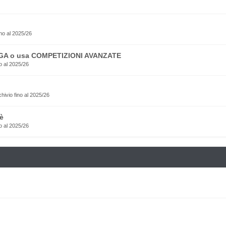
no al 2025/26
EGA o usa COMPETIZIONI AVANZATE
o al 2025/26
rchivio fino al 2025/26
è
o al 2025/26