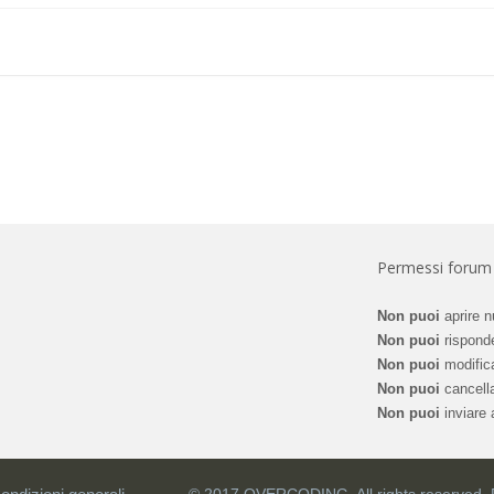
Permessi forum
Non puoi
aprire n
Non puoi
risponde
Non puoi
modifica
Non puoi
cancella
Non puoi
inviare a