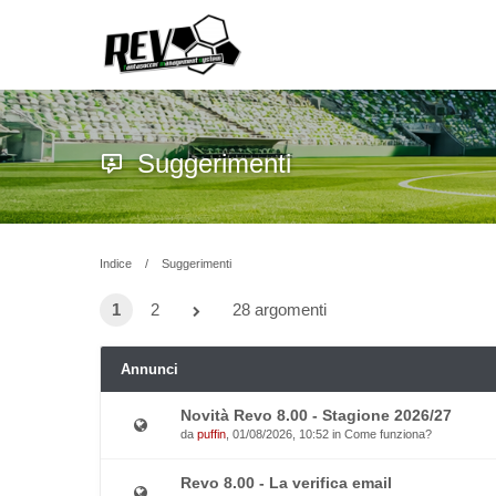
Suggerimenti
Indice
Suggerimenti
1
2
28 argomenti
Annunci
Novità Revo 8.00 - Stagione 2026/27
da
puffin
, 01/08/2026, 10:52 in
Come funziona?
Revo 8.00 - La verifica email