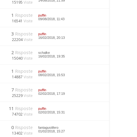
14/08/2018, 21:59
15195
Visite
1
Risposte
puffin
09/08/2018, 11:43
16541
Visite
3
Risposte
puffin
16/02/2018, 20:13
22204
Visite
2
Risposte
schalke
16/02/2018, 19:35
15040
Visite
1
Risposte
puffin
08/02/2018, 15:53
14887
Visite
7
Risposte
puffin
02/02/2018, 17:19
25229
Visite
11
Risposte
puffin
02/02/2018, 15:31
74702
Visite
0
Risposte
fantagustifero
01/02/2018, 15:27
13402
Visite