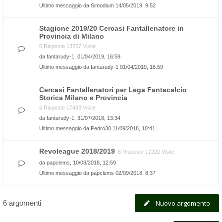
Ultimo messaggio da
Simodium
14/05/2019, 9:52
Stagione 2019/20 Cercasi Fantallenatore in
Provincia di Milano
0 Risposte 13267 Visite
da
fantarudy-1
, 01/04/2019, 16:59
Ultimo messaggio da
fantarudy-1
01/04/2019, 16:59
Cercasi Fantallenatori per Lega Fantacalcio
Storica Milano e Provincia
5 Risposte 17433 Visite
da
fantarudy-1
, 31/07/2018, 13:34
Ultimo messaggio da
Pedro30
11/09/2018, 10:41
Revoleague 2018/2019
6 Risposte 17222 Visite
da
papclems
, 10/08/2018, 12:59
Ultimo messaggio da
papclems
02/09/2018, 8:37
6 argomenti
Nuovo argomento