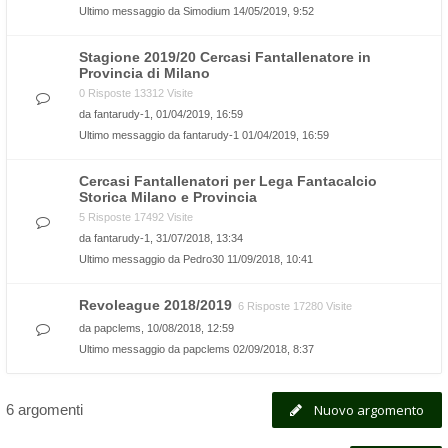
Ultimo messaggio da
Simodium
14/05/2019, 9:52
Stagione 2019/20 Cercasi Fantallenatore in
Provincia di Milano
0 Risposte 13312 Visite
da
fantarudy-1
, 01/04/2019, 16:59
Ultimo messaggio da
fantarudy-1
01/04/2019, 16:59
Cercasi Fantallenatori per Lega Fantacalcio
Storica Milano e Provincia
5 Risposte 17492 Visite
da
fantarudy-1
, 31/07/2018, 13:34
Ultimo messaggio da
Pedro30
11/09/2018, 10:41
Revoleague 2018/2019
6 Risposte 17280 Visite
da
papclems
, 10/08/2018, 12:59
Ultimo messaggio da
papclems
02/09/2018, 8:37
6 argomenti
Nuovo argomento