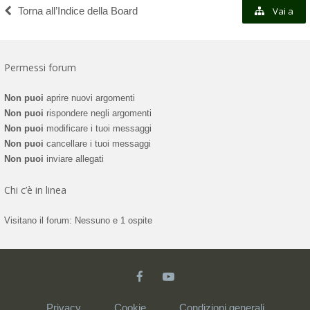
Torna all’Indice della Board
Vai a
Permessi forum
Non puoi
aprire nuovi argomenti
Non puoi
rispondere negli argomenti
Non puoi
modificare i tuoi messaggi
Non puoi
cancellare i tuoi messaggi
Non puoi
inviare allegati
Chi c’è in linea
Visitano il forum: Nessuno e 1 ospite
Privacy
Cookie
Condizioni generali