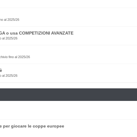
no al 2025/26
EGA o usa COMPETIZIONI AVANZATE
o al 2025/26
rchivio fino al 2025/26
è
o al 2025/26
e per giocare le coppe europee