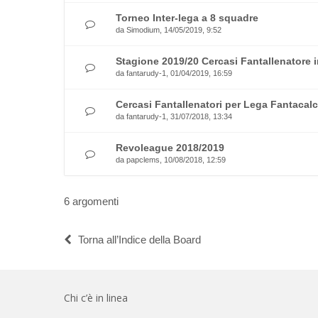
Torneo Inter-lega a 8 squadre
da
Simodium
, 14/05/2019, 9:52
Stagione 2019/20 Cercasi Fantallenatore i
da
fantarudy-1
, 01/04/2019, 16:59
Cercasi Fantallenatori per Lega Fantacalc
da
fantarudy-1
, 31/07/2018, 13:34
Revoleague 2018/2019
da
papclems
, 10/08/2018, 12:59
6 argomenti
Torna all’Indice della Board
Chi c’è in linea