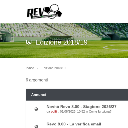
Edizione 2018/19
Indice
Edizione 2018/19
6 argomenti
Annunci
Novità Revo 8.00 - Stagione 2026/27
da
puffin
, 01/08/2026, 10:52 in
Come funziona?
Revo 8.00 - La verifica email