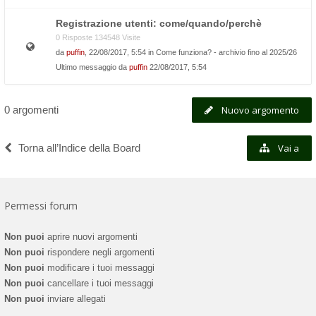
Registrazione utenti: come/quando/perchè
0 Risposte 134548 Visite
da
puffin
, 22/08/2017, 5:54 in
Come funziona? - archivio fino al 2025/26
Ultimo messaggio da
puffin
22/08/2017, 5:54
0 argomenti
Nuovo argomento
Torna all’Indice della Board
Vai a
Permessi forum
Non puoi
aprire nuovi argomenti
Non puoi
rispondere negli argomenti
Non puoi
modificare i tuoi messaggi
Non puoi
cancellare i tuoi messaggi
Non puoi
inviare allegati