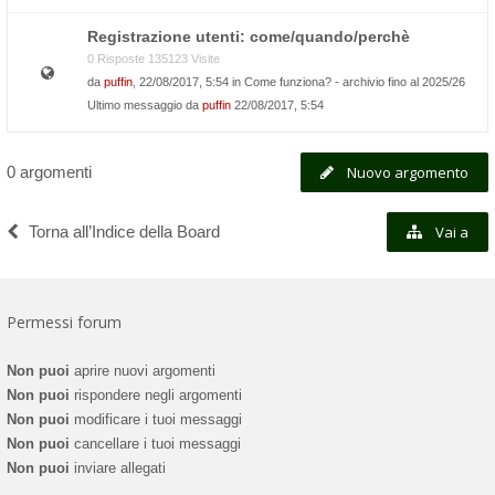
Registrazione utenti: come/quando/perchè
0 Risposte 135123 Visite
da
puffin
, 22/08/2017, 5:54 in
Come funziona? - archivio fino al 2025/26
Ultimo messaggio da
puffin
22/08/2017, 5:54
0 argomenti
Nuovo argomento
Torna all’Indice della Board
Vai a
Permessi forum
Non puoi
aprire nuovi argomenti
Non puoi
rispondere negli argomenti
Non puoi
modificare i tuoi messaggi
Non puoi
cancellare i tuoi messaggi
Non puoi
inviare allegati