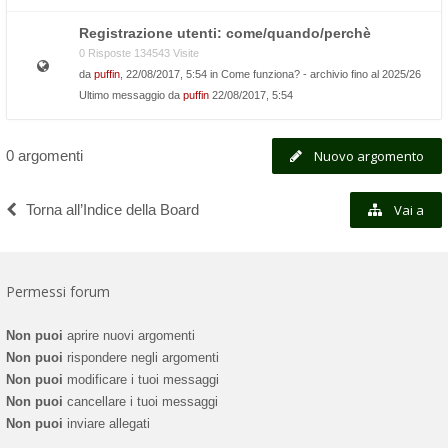
Registrazione utenti: come/quando/perchè
0 Risposte 134543 Visite
da
puffin
, 22/08/2017, 5:54 in
Come funziona? - archivio fino al 2025/26
Ultimo messaggio da
puffin
22/08/2017, 5:54
0 argomenti
Nuovo argomento
Torna all’Indice della Board
Vai a
Permessi forum
Non puoi
aprire nuovi argomenti
Non puoi
rispondere negli argomenti
Non puoi
modificare i tuoi messaggi
Non puoi
cancellare i tuoi messaggi
Non puoi
inviare allegati