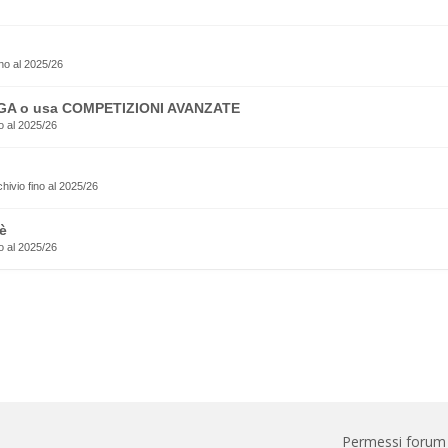
no al 2025/26
EGA o usa COMPETIZIONI AVANZATE
o al 2025/26
rchivio fino al 2025/26
è
o al 2025/26
Permessi forum