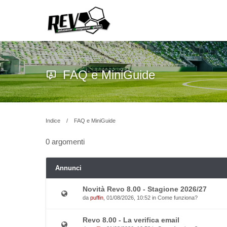
FAQ e MiniGuide
Indice
FAQ e MiniGuide
0 argomenti
Annunci
Novità Revo 8.00 - Stagione 2026/27
da
puffin
, 01/08/2026, 10:52 in
Come funziona?
Revo 8.00 - La verifica email