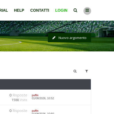
RIAL
HELP
CONTATTI
LOGIN
Nuovo argomento
0
Risposte
puffin
01/08/2026, 10:52
1588
Visite
0
Risposte
puffin
01/08/2026, 10:50