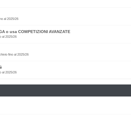
no al 2025/26
EGA o usa COMPETIZIONI AVANZATE
o al 2025/26
rchivio fino al 2025/26
è
o al 2025/26