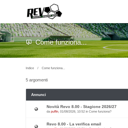
Come funziona...
Indice
Come funziona...
5 argomenti
Annunci
Novità Revo 8.00 - Stagione 2026/27
da
puffin
, 01/08/2026, 10:52 in
Come funziona?
Revo 8.00 - La verifica email