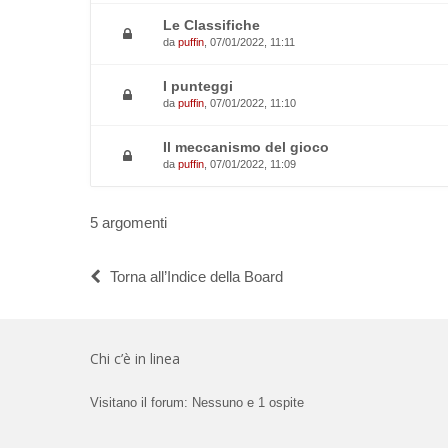
Le Classifiche
da
puffin
, 07/01/2022, 11:11
I punteggi
da
puffin
, 07/01/2022, 11:10
Il meccanismo del gioco
da
puffin
, 07/01/2022, 11:09
5 argomenti
Torna all’Indice della Board
Chi c’è in linea
Visitano il forum: Nessuno e 1 ospite