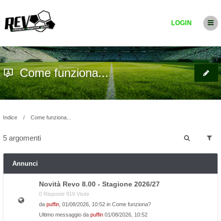
LOGIN
Come funziona...
Indice
Come funziona...
5 argomenti
Annunci
Novità Revo 8.00 - Stagione 2026/27
0 Risposte 919 Visite
da
puffin
, 01/08/2026, 10:52 in
Come funziona?
Ultimo messaggio da
puffin
01/08/2026, 10:52