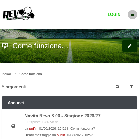
LOGIN
Come funziona...
Indice
Come funziona...
5 argomenti
Annunci
Novità Revo 8.00 - Stagione 2026/27
0 Risposte 1286 Visite
da
puffin
, 01/08/2026, 10:52 in
Come funziona?
Ultimo messaggio da
puffin
01/08/2026, 10:52