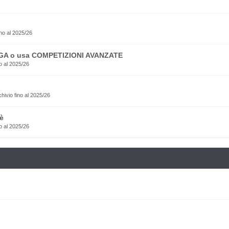
no al 2025/26
EGA o usa COMPETIZIONI AVANZATE
o al 2025/26
rchivio fino al 2025/26
è
o al 2025/26