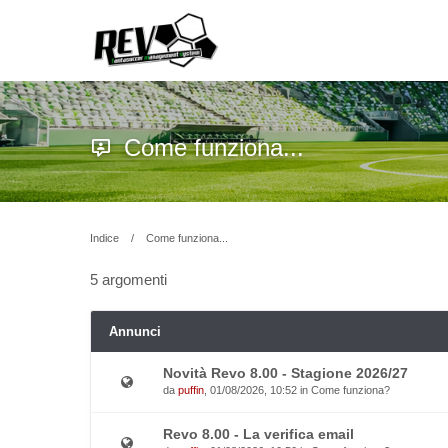
Come funziona...
Indice
Come funziona...
5 argomenti
Annunci
Novità Revo 8.00 - Stagione 2026/27
da
puffin
, 01/08/2026, 10:52 in
Come funziona?
Revo 8.00 - La verifica email