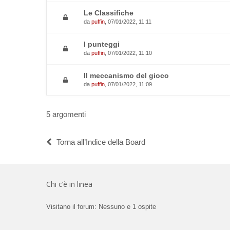
Le Classifiche
da
puffin
, 07/01/2022, 11:11
I punteggi
da
puffin
, 07/01/2022, 11:10
Il meccanismo del gioco
da
puffin
, 07/01/2022, 11:09
5 argomenti
Torna all’Indice della Board
Chi c’è in linea
Visitano il forum: Nessuno e 1 ospite