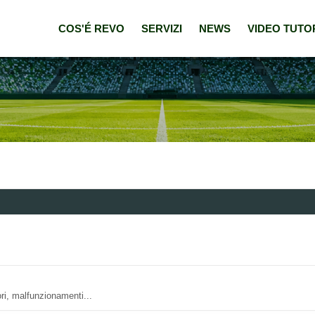
COS'É REVO
SERVIZI
NEWS
VIDEO TUTO
ri, malfunzionamenti...