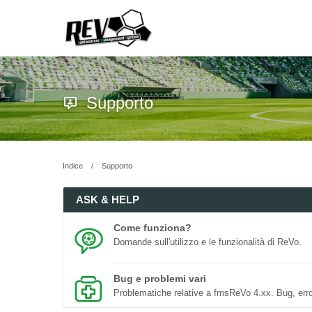
Supporto
Indice
Supporto
ASK & HELP
Come funziona?
Domande sull'utilizzo e le funzionalità di ReVo.
Bug e problemi vari
Problematiche relative a fmsReVo 4.xx. Bug, erro