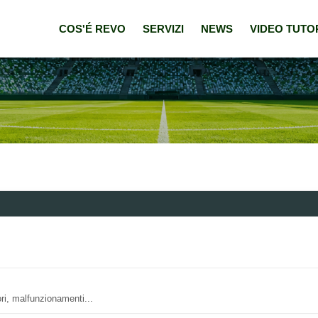
COS'É REVO
SERVIZI
NEWS
VIDEO TUTO
ri, malfunzionamenti...