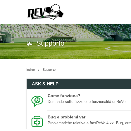
Supporto
Indice
Supporto
ASK & HELP
Come funziona?
Domande sull'utilizzo e le funzionalità di ReVo.
Bug e problemi vari
Problematiche relative a fmsReVo 4.xx. Bug, erro