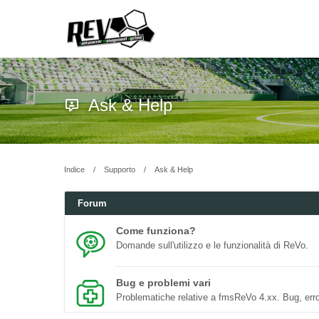
Ask & Help
Indice
Supporto
Ask & Help
Forum
Come funziona?
Domande sull'utilizzo e le funzionalità di ReVo.
Bug e problemi vari
Problematiche relative a fmsReVo 4.xx. Bug, erro