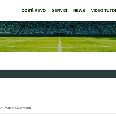
COS'É REVO
SERVIZI
NEWS
VIDEO TUTO
ri, malfunzionamenti...