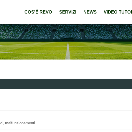
COS'É REVO
SERVIZI
NEWS
VIDEO TUTO
ri, malfunzionamenti...