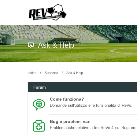
Ask & Help
Indice
Supporto
Ask & Help
Forum
Come funziona?
Domande sull'utilizzo e le funzionalità di ReVo.
Bug e problemi vari
Problematiche relative a fmsReVo 4.xx. Bug, erro