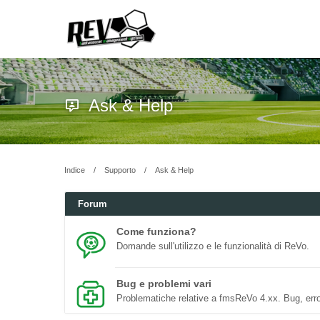
Ask & Help
Indice
Supporto
Ask & Help
Forum
Come funziona?
Domande sull'utilizzo e le funzionalità di ReVo.
Bug e problemi vari
Problematiche relative a fmsReVo 4.xx. Bug, erro