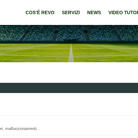
COS'É REVO
SERVIZI
NEWS
VIDEO TUTO
ri, malfunzionamenti...