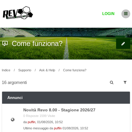
LOGIN
Come funziona?
Indice
Supporto
Ask & Help
Come funziona?
16 argomenti
Annunci
Novità Revo 8.00 - Stagione 2026/27
0 Risposte 1599 Visite
da
puffin
, 01/08/2026, 10:52
Ultimo messaggio da
puffin
01/08/2026, 10:52