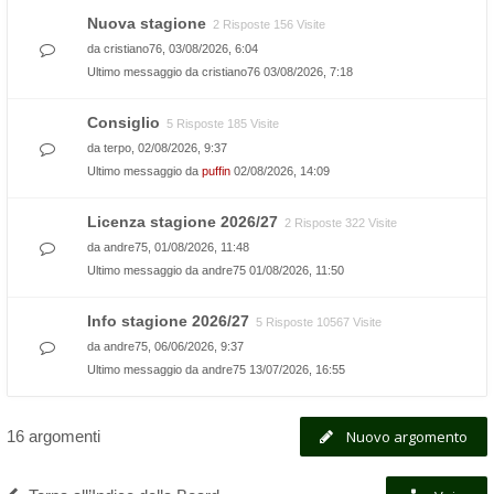
Nuova stagione
2 Risposte 156 Visite
da
cristiano76
, 03/08/2026, 6:04
Ultimo messaggio da
cristiano76
03/08/2026, 7:18
Consiglio
5 Risposte 185 Visite
da
terpo
, 02/08/2026, 9:37
Ultimo messaggio da
puffin
02/08/2026, 14:09
Licenza stagione 2026/27
2 Risposte 322 Visite
da
andre75
, 01/08/2026, 11:48
Ultimo messaggio da
andre75
01/08/2026, 11:50
Info stagione 2026/27
5 Risposte 10567 Visite
da
andre75
, 06/06/2026, 9:37
Ultimo messaggio da
andre75
13/07/2026, 16:55
16 argomenti
Nuovo argomento