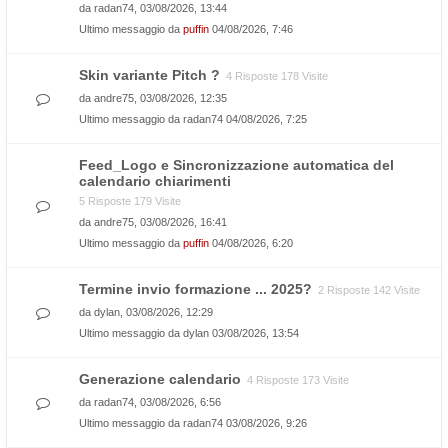
da
radan74
, 03/08/2026, 13:44
Ultimo messaggio da
puffin
04/08/2026, 7:46
Skin variante Pitch ?
4 Risposte 178 Visite
da
andre75
, 03/08/2026, 12:35
Ultimo messaggio da
radan74
04/08/2026, 7:25
Feed_Logo e Sincronizzazione automatica del
calendario chiarimenti
5 Risposte 179 Visite
da
andre75
, 03/08/2026, 16:41
Ultimo messaggio da
puffin
04/08/2026, 6:20
Termine invio formazione ... 2025?
2 Risposte 142 Visite
da
dylan
, 03/08/2026, 12:29
Ultimo messaggio da
dylan
03/08/2026, 13:54
Generazione calendario
4 Risposte 173 Visite
da
radan74
, 03/08/2026, 6:56
Ultimo messaggio da
radan74
03/08/2026, 9:26