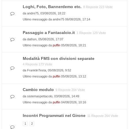
Loghi, Foto, Bannerdemo etc.
8 Risposte 223 Visite
da
andre75
, 03/08/2026, 18:22
Ultimo messaggio da
andre75
06/08/2026, 17:14
Passaggio a Fantacalcio.it
1 Risposte 129 Visite
da
dathon
, 05/08/2026, 17:07
Ultimo messaggio da
puffin
05/08/2026, 18:21
Modalità FMS con divisioni separate
4 Risposte 173 Visite
da
FranklinTesta
, 05/08/2026, 9:52
Ultimo messaggio da
puffin
05/08/2026, 13:12
Cambio modulo
9 Risposte 204 Visite
da
sistemaspettacolo
, 03/08/2026, 14:49
Ultimo messaggio da
puffin
04/08/2026, 10:16
Incontri Programmati nel Girone
11 Risposte 264 Visite
1
2