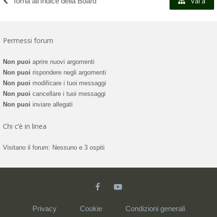
Torna all’Indice della Board
Vai a
Permessi forum
Non puoi
aprire nuovi argomenti
Non puoi
rispondere negli argomenti
Non puoi
modificare i tuoi messaggi
Non puoi
cancellare i tuoi messaggi
Non puoi
inviare allegati
Chi c’è in linea
Visitano il forum: Nessuno e 3 ospiti
Privacy
Cookie
Condizioni generali