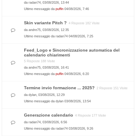
da
radan74
, 03/08/2026, 13:44
Ultimo messaggio da
puffin
04/08/2026, 7:46
Skin variante Pitch ?
4 Risposte 182 Visite
da
andre75
, 03/08/2026, 12:35
Ultimo messaggio da
radan74
04/08/2026, 7:25
Feed_Logo e Sincronizzazione automatica del
calendario chiarimenti
5 Risposte 188 Visite
da
andre75
, 03/08/2026, 16:41
Ultimo messaggio da
puffin
04/08/2026, 6:20
Termine invio formazione ... 2025?
2 Risposte 151 Visite
da
dylan
, 03/08/2026, 12:29
Ultimo messaggio da
dylan
03/08/2026, 13:54
Generazione calendario
4 Risposte 177 Visite
da
radan74
, 03/08/2026, 6:56
Ultimo messaggio da
radan74
03/08/2026, 9:26