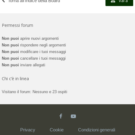
Torna all’Indice della Board
Vai a
Permessi forum
Non puoi
aprire nuovi argomenti
Non puoi
rispondere negli argomenti
Non puoi
modificare i tuoi messaggi
Non puoi
cancellare i tuoi messaggi
Non puoi
inviare allegati
Chi c’è in linea
Visitano il forum: Nessuno e 23 ospiti
Privacy
Cookie
Condizioni generali