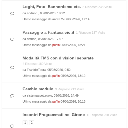
Loghi, Foto, Bannerdemo etc.
8 Risposte 238 Visite
da
andre75
, 03/08/2026, 18:22
Ultimo messaggio da
andre75
06/08/2026, 17:14
Passaggio a Fantacalcio.it
1 Risposte 137 Visite
da
dathon
, 05/08/2026, 17:07
Ultimo messaggio da
puffin
05/08/2026, 18:21
Modalità FMS con divisioni separate
4 Risposte 180 Visite
da
FranklinTesta
, 05/08/2026, 9:52
Ultimo messaggio da
puffin
05/08/2026, 13:12
Cambio modulo
9 Risposte 213 Visite
da
sistemaspettacolo
, 03/08/2026, 14:49
Ultimo messaggio da
puffin
04/08/2026, 10:16
Incontri Programmati nel Girone
11 Risposte 268 Visite
1
2