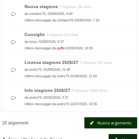
Nuova stagione
2 Risposte 158 Visite
da
cristiano76
, 03/08/2026, 6:04
Ultimo messaggio da
cristiano76
03/08/2026, 7:18
Consiglio
5 Risposte 193 Visite
da
terpo
, 02/08/2026, 9:37
Ultimo messaggio da
puffin
02/08/2026, 14:09
Licenza stagione 2026/27
2 Risposte 323 Visite
da
andre75
, 01/08/2026, 11:48
Ultimo messaggio da
andre75
01/08/2026, 11:50
Info stagione 2026/27
5 Risposte 10584 Visite
da
andre75
, 06/06/2026, 9:37
Ultimo messaggio da
andre75
13/07/2026, 16:55
16 argomenti
Nuovo argomento