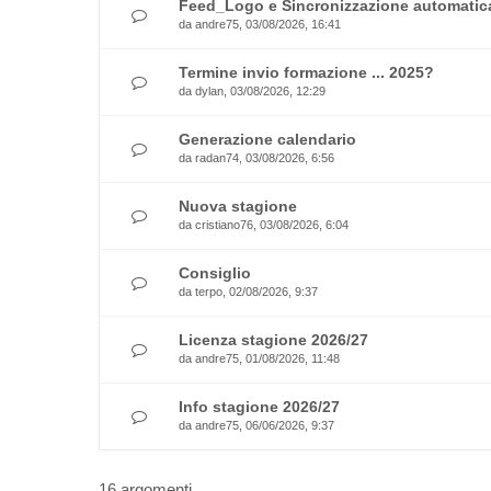
Feed_Logo e Sincronizzazione automatica
da
andre75
, 03/08/2026, 16:41
Termine invio formazione ... 2025?
da
dylan
, 03/08/2026, 12:29
Generazione calendario
da
radan74
, 03/08/2026, 6:56
Nuova stagione
da
cristiano76
, 03/08/2026, 6:04
Consiglio
da
terpo
, 02/08/2026, 9:37
Licenza stagione 2026/27
da
andre75
, 01/08/2026, 11:48
Info stagione 2026/27
da
andre75
, 06/06/2026, 9:37
16 argomenti