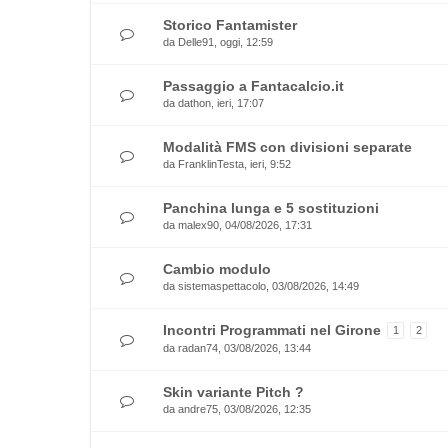
Storico Fantamister
da
Delle91
, oggi, 12:59
Passaggio a Fantacalcio.it
da
dathon
, ieri, 17:07
Modalità FMS con divisioni separate
da
FranklinTesta
, ieri, 9:52
Panchina lunga e 5 sostituzioni
da
malex90
, 04/08/2026, 17:31
Cambio modulo
da
sistemaspettacolo
, 03/08/2026, 14:49
Incontri Programmati nel Girone
1
2
da
radan74
, 03/08/2026, 13:44
Skin variante Pitch ?
da
andre75
, 03/08/2026, 12:35