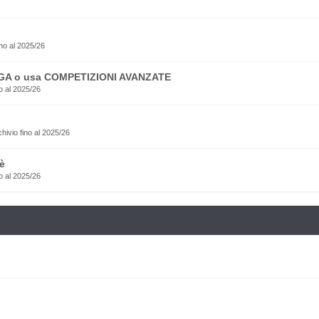
no al 2025/26
EGA o usa COMPETIZIONI AVANZATE
o al 2025/26
rchivio fino al 2025/26
è
o al 2025/26