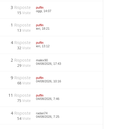
3
Risposte
puffin
oggi, 14:07
15
Visite
1
Risposte
puffin
ieri, 18:21
13
Visite
4
Risposte
puffin
ieri, 13:12
32
Visite
2
Risposte
malex90
04/08/2026, 17:43
29
Visite
9
Risposte
puffin
04/08/2026, 10:16
68
Visite
11
Risposte
puffin
04/08/2026, 7:46
75
Visite
4
Risposte
radan74
04/08/2026, 7:25
54
Visite