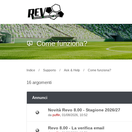
Come funziona?
Indice
Supporto
Ask & Help
Come funziona?
16 argomenti
Annunci
Novità Revo 8.00 - Stagione 2026/27
da
puffin
, 01/08/2026, 10:52
Revo 8.00 - La verifica email