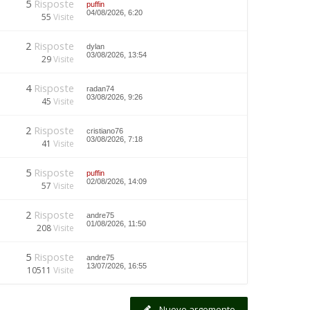
5
Risposte
puffin
04/08/2026, 6:20
55
Visite
2
Risposte
dylan
03/08/2026, 13:54
29
Visite
4
Risposte
radan74
03/08/2026, 9:26
45
Visite
2
Risposte
cristiano76
03/08/2026, 7:18
41
Visite
5
Risposte
puffin
02/08/2026, 14:09
57
Visite
2
Risposte
andre75
01/08/2026, 11:50
208
Visite
5
Risposte
andre75
13/07/2026, 16:55
10511
Visite
Nuovo argomento