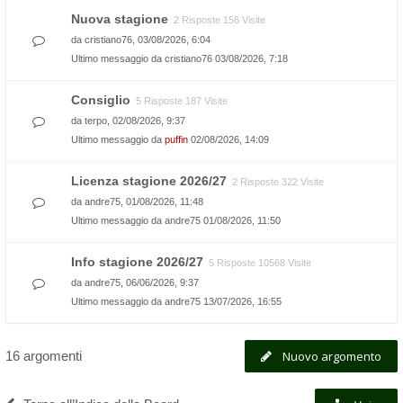
Nuova stagione
2 Risposte 156 Visite
da
cristiano76
, 03/08/2026, 6:04
Ultimo messaggio da
cristiano76
03/08/2026, 7:18
Consiglio
5 Risposte 187 Visite
da
terpo
, 02/08/2026, 9:37
Ultimo messaggio da
puffin
02/08/2026, 14:09
Licenza stagione 2026/27
2 Risposte 322 Visite
da
andre75
, 01/08/2026, 11:48
Ultimo messaggio da
andre75
01/08/2026, 11:50
Info stagione 2026/27
5 Risposte 10568 Visite
da
andre75
, 06/06/2026, 9:37
Ultimo messaggio da
andre75
13/07/2026, 16:55
16 argomenti
Nuovo argomento