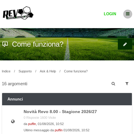
LOGIN
Come funziona?
Indice
Supporto
Ask & Help
Come funziona?
16 argomenti
Annunci
Novità Revo 8.00 - Stagione 2026/27
0 Risposte 1600 Visite
da
puffin
, 01/08/2026, 10:52
Ultimo messaggio da
puffin
01/08/2026, 10:52