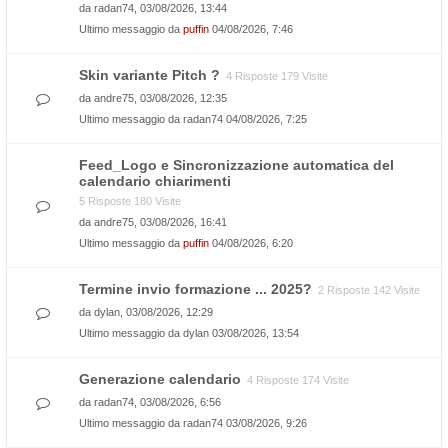
da
radan74
, 03/08/2026, 13:44
Ultimo messaggio da
puffin
04/08/2026, 7:46
Skin variante Pitch ?
4 Risposte 179 Visite
da
andre75
, 03/08/2026, 12:35
Ultimo messaggio da
radan74
04/08/2026, 7:25
Feed_Logo e Sincronizzazione automatica del
calendario chiarimenti
5 Risposte 180 Visite
da
andre75
, 03/08/2026, 16:41
Ultimo messaggio da
puffin
04/08/2026, 6:20
Termine invio formazione ... 2025?
2 Risposte 142 Visite
da
dylan
, 03/08/2026, 12:29
Ultimo messaggio da
dylan
03/08/2026, 13:54
Generazione calendario
4 Risposte 174 Visite
da
radan74
, 03/08/2026, 6:56
Ultimo messaggio da
radan74
03/08/2026, 9:26