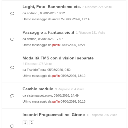
Loghi, Foto, Bannerdemo etc.
8 Risposte 224 Visite
da
andre75
, 03/08/2026, 18:22
Ultimo messaggio da
andre75
06/08/2026, 17:14
Passaggio a Fantacalcio.it
1 Risposte 131 Visite
da
dathon
, 05/08/2026, 17:07
Ultimo messaggio da
puffin
05/08/2026, 18:21
Modalità FMS con divisioni separate
4 Risposte 173 Visite
da
FranklinTesta
, 05/08/2026, 9:52
Ultimo messaggio da
puffin
05/08/2026, 13:12
Cambio modulo
9 Risposte 204 Visite
da
sistemaspettacolo
, 03/08/2026, 14:49
Ultimo messaggio da
puffin
04/08/2026, 10:16
Incontri Programmati nel Girone
11 Risposte 265 Visite
1
2