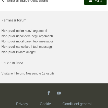
Torna all’Indice della Board
Vai a
Permessi forum
Non puoi
aprire nuovi argomenti
Non puoi
rispondere negli argomenti
Non puoi
modificare i tuoi messaggi
Non puoi
cancellare i tuoi messaggi
Non puoi
inviare allegati
Chi c’è in linea
Visitano il forum: Nessuno e 19 ospiti
Privacy
Cookie
Condizioni generali