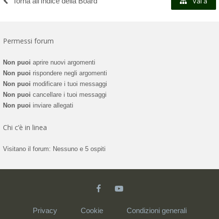
Torna all’Indice della Board
Vai a
Permessi forum
Non puoi
aprire nuovi argomenti
Non puoi
rispondere negli argomenti
Non puoi
modificare i tuoi messaggi
Non puoi
cancellare i tuoi messaggi
Non puoi
inviare allegati
Chi c’è in linea
Visitano il forum: Nessuno e 5 ospiti
Privacy
Cookie
Condizioni generali