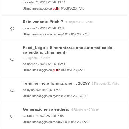
da
radan74
, 03/08/2026, 13:44
Ultimo messaggio da
puffin
04/08/2026, 7:46
Skin variante Pitch ?
4 Risposte 56 Visite
da
andre75
, 03/08/2026, 12:35
Ultimo messaggio da
radan74
04/08/2026, 7:25
Feed_Logo e Sincronizzazione automatica del
calendario chiarimenti
5 Risposte 57 Visite
da
andre75
, 03/08/2026, 16:41
Ultimo messaggio da
puffin
04/08/2026, 6:20
Termine invio formazione ... 2025?
2 Risposte 31 Visite
da
dylan
, 03/08/2026, 12:29
Ultimo messaggio da
dylan
03/08/2026, 13:54
Generazione calendario
4 Risposte 45 Visite
da
radan74
, 03/08/2026, 6:56
Ultimo messaggio da
radan74
03/08/2026, 9:26