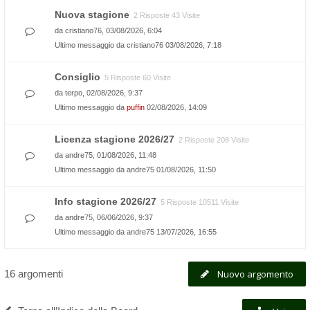
Nuova stagione
2 Risposte 43 Visite
da
cristiano76
, 03/08/2026, 6:04
Ultimo messaggio da
cristiano76
03/08/2026, 7:18
Consiglio
5 Risposte 60 Visite
da
terpo
, 02/08/2026, 9:37
Ultimo messaggio da
puffin
02/08/2026, 14:09
Licenza stagione 2026/27
2 Risposte 208 Visite
da
andre75
, 01/08/2026, 11:48
Ultimo messaggio da
andre75
01/08/2026, 11:50
Info stagione 2026/27
5 Risposte 10511 Visite
da
andre75
, 06/06/2026, 9:37
Ultimo messaggio da
andre75
13/07/2026, 16:55
16 argomenti
Nuovo argomento