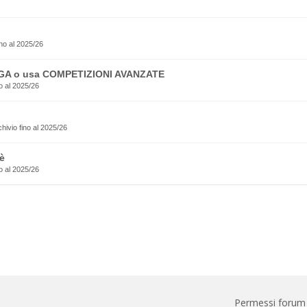
no al 2025/26
EGA o usa COMPETIZIONI AVANZATE
o al 2025/26
rchivio fino al 2025/26
è
o al 2025/26
Permessi forum