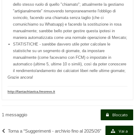
dello stesso ruolo di quello "chiamato"; attualmente la gestiamo
"artigianalmente" rimuovendo temporaneamente l'obbligo di
svincolo, facendo una chiamata senza taglio (che ci
comunichiamo su Whatsapp) e facendo la sostituzione in rosa
manualmente; sarebbe bello poter gestire questa ipotesi in
maniera automatizzata come una normale operazione di Mercato;
STATISTICHE - sarebbe davvero utile poter calcolare le
statistiche su un segmento di giornate, da impostare
manualmente (come facevamo con FCM) o impostate in
automatico (ultime 5, ultime 10 o simili), così da poter conoscere
il rendimento/andamento dei calciatori liberi nelle ultime giornate;
Grazie ancora!
http://fantachiavica.fmsrevo.it
1 messaggio
Bloccato
Torna a “Suggerimenti - archivio fino al 2025/26”
Vai a