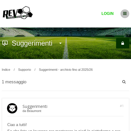
LOGIN
Suggerimenti
Indice
Supporto
Suggerimenti - archivio fino al 2025/26
1 messaggio
Suggerimenti
#1
da
Beaumont
Ciao a tutti!