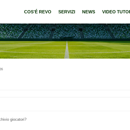
COS'É REVO
SERVIZI
NEWS
VIDEO TUTO
/26
chivio giocatori?