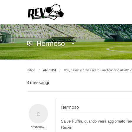
Hermoso
Indice
ARCHIVI
Voti, assist e tutto il resto - archivio fino al 2025
3 messaggi
Hermoso
Salve Puffin, quando verrà aggiornato l'ar
cristiano76
Grazie.