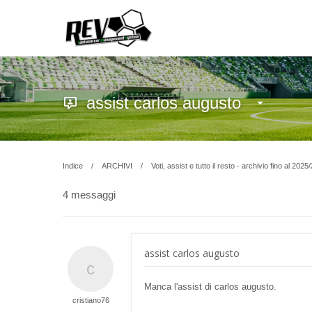
assist carlos augusto
Indice
ARCHIVI
Voti, assist e tutto il resto - archivio fino al 2025
4 messaggi
assist carlos augusto
Manca l'assist di carlos augusto.
cristiano76