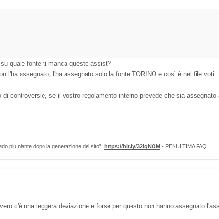
 su quale fonte ti manca questo assist?
non l'ha assegnato, l'ha assegnato solo la fonte TORINO e così è nel file voti.
so di controversie, se il vostro regolamento interno prevede che sia assegnato
edo più niente dopo la generazione del sito”:
https://bit.ly/32lqNOM
- PENULTIMA FAQ
re: è vero c'è una leggera deviazione e forse per questo non hanno assegnato l