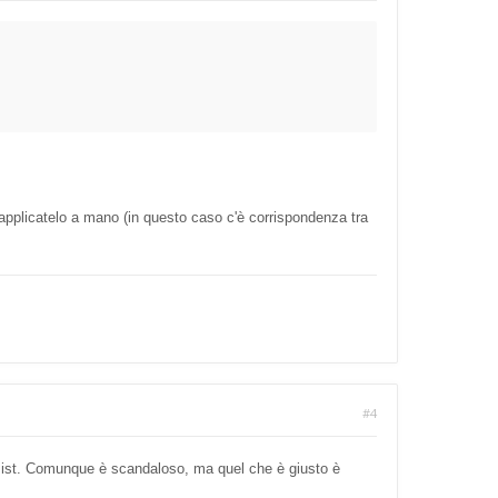
 applicatelo a mano (in questo caso c'è corrispondenza tra
#4
'assist. Comunque è scandaloso, ma quel che è giusto è