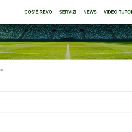
COS'É REVO
SERVIZI
NEWS
VIDEO TUTO
/26