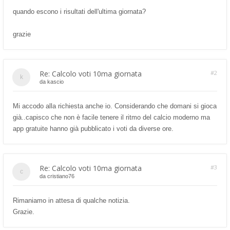
quando escono i risultati dell'ultima giornata?
grazie
Re: Calcolo voti 10ma giornata
#2
da
kascio
Mi accodo alla richiesta anche io. Considerando che domani si gioca
già..capisco che non è facile tenere il ritmo del calcio moderno ma
app gratuite hanno già pubblicato i voti da diverse ore.
Re: Calcolo voti 10ma giornata
#3
da
cristiano76
Rimaniamo in attesa di qualche notizia.
Grazie.