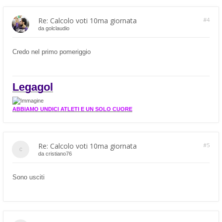
Re: Calcolo voti 10ma giornata
#4
da
golclaudio
Credo nel primo pomeriggio
Legagol
ABBIAMO UNDICI ATLETI E UN SOLO CUORE
Re: Calcolo voti 10ma giornata
#5
da
cristiano76
Sono usciti