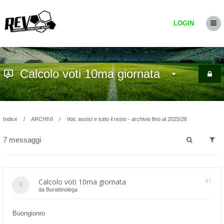
LOGIN
Calcolo voti 10ma giornata
Indice
ARCHIVI
Voti, assist e tutto il resto - archivio fino al 2025/26
7 messaggi
Calcolo voti 10ma giornata
#1
da
Burattinolega
Buongionro