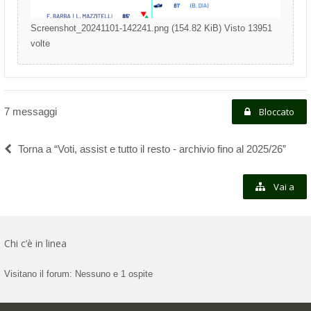
Screenshot_20241101-142241.png (154.82 KiB) Visto 13951
volte
7 messaggi
Bloccato
Torna a “Voti, assist e tutto il resto - archivio fino al 2025/26”
Vai a
Chi c’è in linea
Visitano il forum: Nessuno e 1 ospite