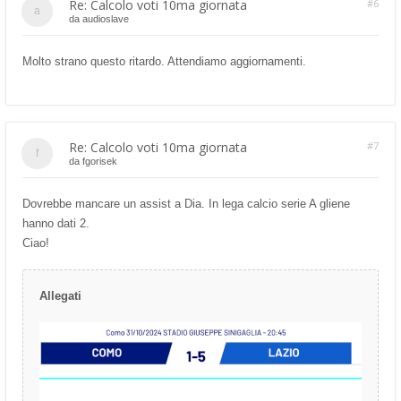
Re: Calcolo voti 10ma giornata
#6
da
audioslave
Molto strano questo ritardo. Attendiamo aggiornamenti.
Re: Calcolo voti 10ma giornata
#7
da
fgorisek
Dovrebbe mancare un assist a Dia. In lega calcio serie A gliene
hanno dati 2.
Ciao!
Allegati