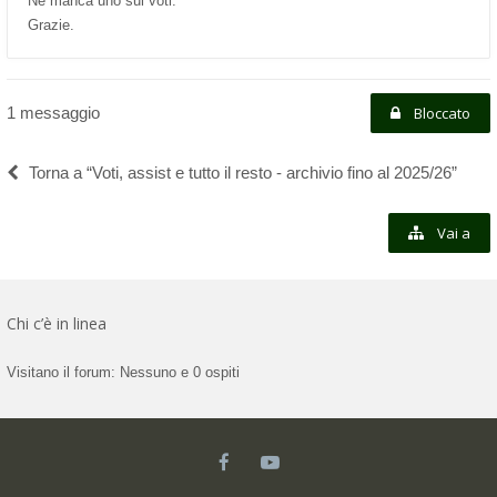
Ne manca uno sui voti.
Grazie.
1 messaggio
Bloccato
Torna a “Voti, assist e tutto il resto - archivio fino al 2025/26”
Vai a
Chi c’è in linea
Visitano il forum: Nessuno e 0 ospiti