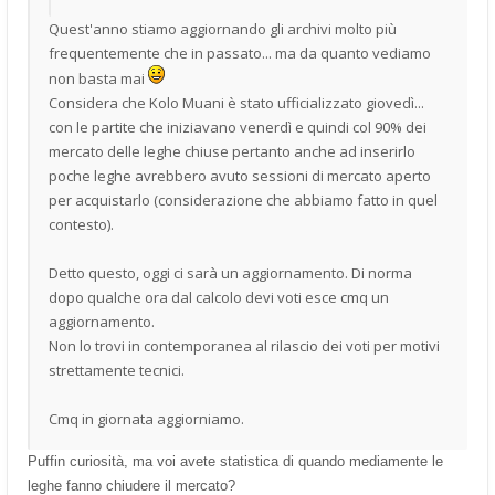
Quest'anno stiamo aggiornando gli archivi molto più
frequentemente che in passato... ma da quanto vediamo
non basta mai
Considera che Kolo Muani è stato ufficializzato giovedì...
con le partite che iniziavano venerdì e quindi col 90% dei
mercato delle leghe chiuse pertanto anche ad inserirlo
poche leghe avrebbero avuto sessioni di mercato aperto
per acquistarlo (considerazione che abbiamo fatto in quel
contesto).
Detto questo, oggi ci sarà un aggiornamento. Di norma
dopo qualche ora dal calcolo devi voti esce cmq un
aggiornamento.
Non lo trovi in contemporanea al rilascio dei voti per motivi
strettamente tecnici.
Cmq in giornata aggiorniamo.
Puffin curiosità, ma voi avete statistica di quando mediamente le
leghe fanno chiudere il mercato?