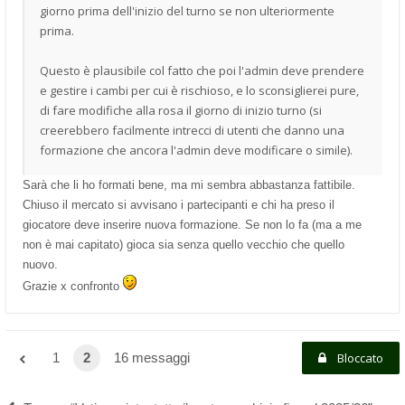
giorno prima dell'inizio del turno se non ulteriormente
prima.
Questo è plausibile col fatto che poi l'admin deve prendere
e gestire i cambi per cui è rischioso, e lo sconsiglierei pure,
di fare modifiche alla rosa il giorno di inizio turno (si
creerebbero facilmente intrecci di utenti che danno una
formazione che ancora l'admin deve modificare o simile).
Sarà che li ho formati bene, ma mi sembra abbastanza fattibile.
Chiuso il mercato si avvisano i partecipanti e chi ha preso il
giocatore deve inserire nuova formazione. Se non lo fa (ma a me
non è mai capitato) gioca sia senza quello vecchio che quello
nuovo.
Grazie x confronto
1
2
16 messaggi
Bloccato