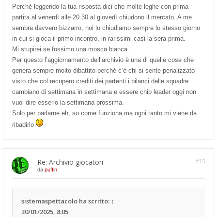
Perché leggendo la tua risposta dici che molte leghe con prima
partita al venerdì alle 20.30 al giovedì chiudono il mercato. A me
sembra davvero bizzarro, noi lo chiudiamo sempre lo stesso giorno
in cui si gioca il primo incontro, in rarissimi casi la sera prima.
Mi stupirei se fossimo una mosca bianca.
Per questo l’aggiornamento dell’archivio è una di quelle cose che
genera sempre molto dibattito perché c’è chi si sente penalizzato
visto che col recupero crediti dei partenti i bilanci delle squadre
cambiano di settimana in settimana e essere chip leader oggi non
vuol dire esserlo la settimana prossima.
Solo per parlarne eh, so come funziona ma ogni tanto mi viene da
ribadirlo
Re: Archivio giocatori
#15
da
puffin
sistemaspettacolo
ha scritto:
↑
30/01/2025, 8:05