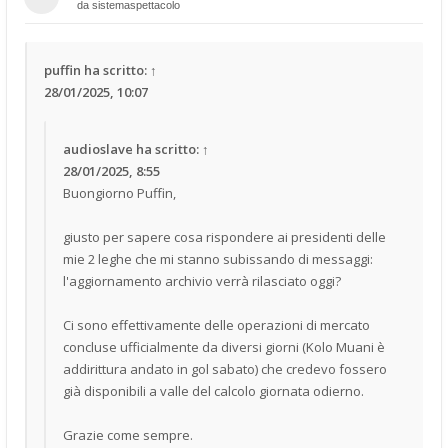
da
sistemaspettacolo
puffin
ha scritto:
↑
28/01/2025, 10:07
audioslave
ha scritto:
↑
28/01/2025, 8:55
Buongiorno Puffin,
giusto per sapere cosa rispondere ai presidenti delle
mie 2 leghe che mi stanno subissando di messaggi:
l'aggiornamento archivio verrà rilasciato oggi?
Ci sono effettivamente delle operazioni di mercato
concluse ufficialmente da diversi giorni (Kolo Muani è
addirittura andato in gol sabato) che credevo fossero
già disponibili a valle del calcolo giornata odierno.
Grazie come sempre.